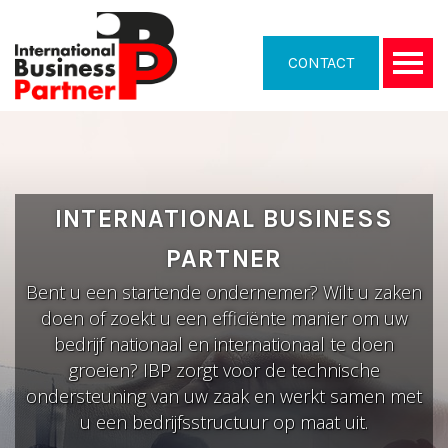
CONTACT
INTERNATIONAL BUSINESS
PARTNER
Bent u een startende ondernemer? Wilt u zaken
doen of zoekt u een efficiënte manier om uw
bedrijf nationaal en internationaal te doen
groeien? IBP zorgt voor de technische
ondersteuning van uw zaak en werkt samen met
u een bedrijfsstructuur op maat uit.