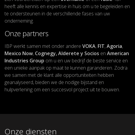
heeft alle kennis en expertise in huis om u te begeleiden en
te ondersteunen in de verschillende fases van uw
onderneming.
Onze partners
IBP werkt samen met onder andere
VOKA
,
FIT
,
Agoria
,
Mexico Now
,
Cognegy, Alderete y Socios
en
American
Industries Group
om u en uw bedrijf de beste service en
een unieke aanpak op maat te kunnen garanderen. Zodra
we samen met de klant alle opportuniteiten hebben
geanalyseerd, bieden we de nodige bijstand en
hulpverlening om een succesvol project uit te bouwen.
Onze diensten