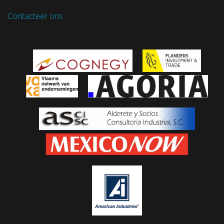
Contacteer ons