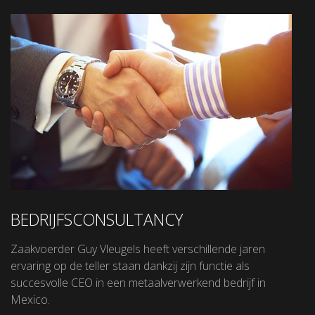
BEDRIJFSCONSULTANCY
Zaakvoerder Guy Vleugels heeft verschillende jaren
ervaring op de teller staan dankzij zijn functie als
succesvolle CEO in een metaalverwerkend bedrijf in
Mexico.