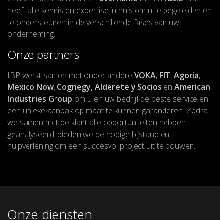
heeft alle kennis en expertise in huis om u te begeleiden en
te ondersteunen in de verschillende fases van uw
onderneming.
Onze partners
IBP werkt samen met onder andere
VOKA
,
FIT
,
Agoria
,
Mexico Now
,
Cognegy, Alderete y Socios
en
American
Industries Group
om u en uw bedrijf de beste service en
een unieke aanpak op maat te kunnen garanderen. Zodra
we samen met de klant alle opportuniteiten hebben
geanalyseerd, bieden we de nodige bijstand en
hulpverlening om een succesvol project uit te bouwen.
Onze diensten