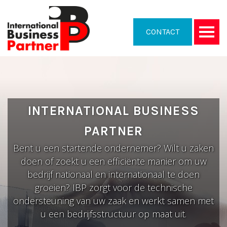
CONTACT
INTERNATIONAL BUSINESS
PARTNER
Bent u een startende ondernemer? Wilt u zaken
doen of zoekt u een efficiënte manier om uw
bedrijf nationaal en internationaal te doen
groeien? IBP zorgt voor de technische
ondersteuning van uw zaak en werkt samen met
u een bedrijfsstructuur op maat uit.