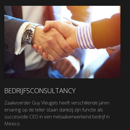
BEDRIJFSCONSULTANCY
Zaakvoerder Guy Vleugels heeft verschillende jaren
ervaring op de teller staan dankzij zijn functie als
succesvolle CEO in een metaalverwerkend bedrijf in
Mexico.